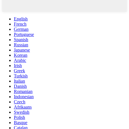
English
French
German
Portuguese
Spanish
Russian
Japanese
Korean
Arabic
Irish
Greek
Turkish
Italian
Danish
Romanian
Indonesian
Czech
Afrikaans
Swedish
Polish
Basque
Catalan