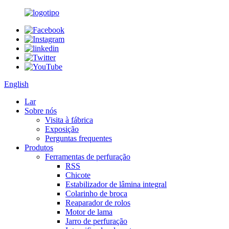
English
Lar
Sobre nós
Visita à fábrica
Exposição
Perguntas frequentes
Produtos
Ferramentas de perfuração
RSS
Chicote
Estabilizador de lâmina integral
Colarinho de broca
Reaparador de rolos
Motor de lama
Jarro de perfuração