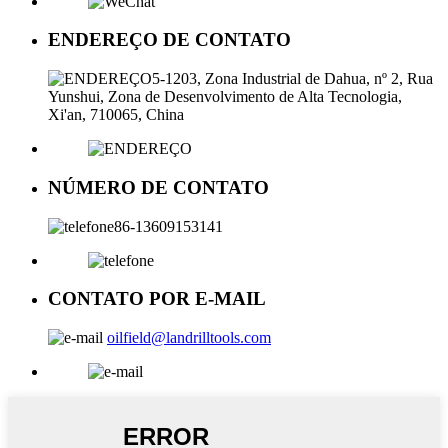
ENDEREÇO ​​DE CONTATO
5-1203, Zona Industrial de Dahua, nº 2, Rua
Yunshui, Zona de Desenvolvimento de Alta Tecnologia,
Xi'an, 710065, China
NÚMERO DE CONTATO
86-13609153141
CONTATO POR E-MAIL
oilfield@landrilltools.com