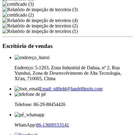
Escritório de vendas
Endereço: 5-1203, Zona Industrial de Dahua, nº 2, Rua
Yunshui, Zona de Desenvolvimento de Alta Tecnologia,
Xi'an, 710065, China
Email: oilfield@landrilltools.com
Telefone: 86-29-88454426
WhatsApp:
86-13609153141