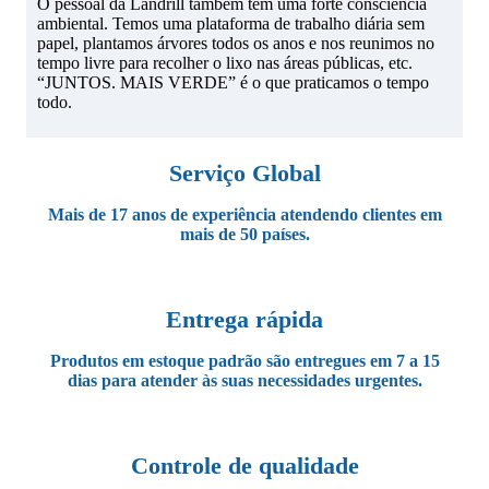
O pessoal da Landrill também tem uma forte consciência
ambiental. Temos uma plataforma de trabalho diária sem
papel, plantamos árvores todos os anos e nos reunimos no
tempo livre para recolher o lixo nas áreas públicas, etc.
“JUNTOS. MAIS VERDE” é o que praticamos o tempo
todo.
Serviço Global
Mais de 17 anos de experiência atendendo clientes em
mais de 50 países.
Entrega rápida
Produtos em estoque padrão são entregues em 7 a 15
dias para atender às suas necessidades urgentes.
Controle de qualidade