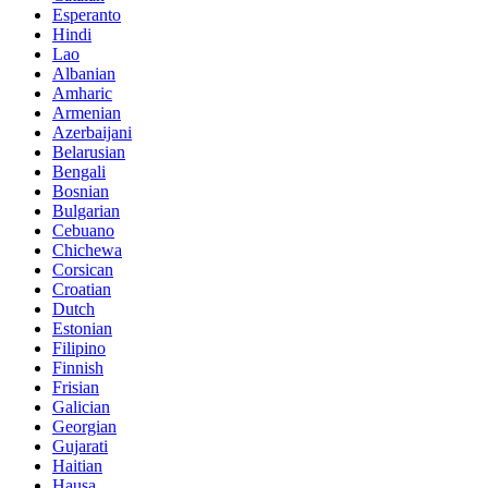
Esperanto
Hindi
Lao
Albanian
Amharic
Armenian
Azerbaijani
Belarusian
Bengali
Bosnian
Bulgarian
Cebuano
Chichewa
Corsican
Croatian
Dutch
Estonian
Filipino
Finnish
Frisian
Galician
Georgian
Gujarati
Haitian
Hausa